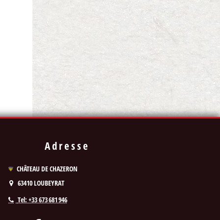
Adresse
CHÂTEAU DE CHAZERON
63410
LOUBEYRAT
Tel: +33 673 681 946