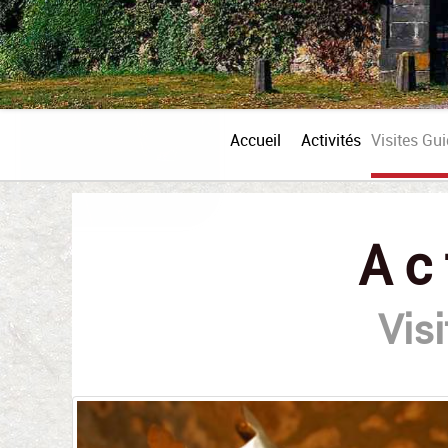
Accueil
Activités
Visites Gu
Ac
Vis