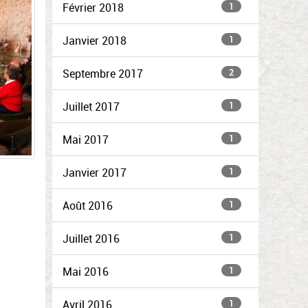
Février 2018
1
Janvier 2018
1
Septembre 2017
2
Juillet 2017
1
Mai 2017
1
Janvier 2017
1
Août 2016
1
Juillet 2016
1
Mai 2016
1
Avril 2016
1