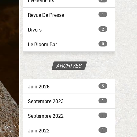
Évènements
Revue De Presse
1
Divers
2
Le Bloom Bar
0
ARCHIVES
Juin 2026
5
Septembre 2023
1
Septembre 2022
1
Juin 2022
1