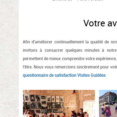
Votre av
Afin d'améliorer continuellement la qualité de n
invitons à consacrer quelques minutes à notre 
permettent de mieux comprendre votre expérience, d'
l'être. Nous vous remercions sincèrement pour vot
questionnaire de satisfaction Visites Guidées