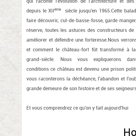
qui raconte l'évolution de l'architecture et de
ème
depuis le XII
siècle jusqu'en 1965.Cette bala
faire découvrir, cul-de-basse-fosse, garde manger,
réserve, toutes les astuces des constructeurs de
améliorer et défendre une forteresse.Nous verron
et comment le château-fort fût transformé à 
grand-siècle. Nous vous expliquerons dan
conditions ce château est devenu une prison poli
vous raconterons la déchéance, l'abandon et l'oub
grande demeure de son histoire et de ses seigneurs
Et vous comprendrez ce qu'on y fait aujourd'hui
Ho