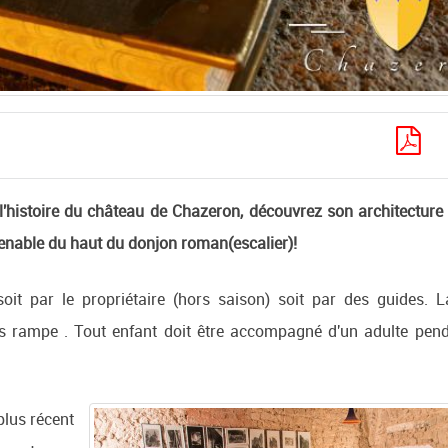
'histoire du château de Chazeron, découvrez son architecture 
renable du haut du donjon roman(escalier)!
oit par le propriétaire (hors saison) soit par des guides. La
rampe . Tout enfant doit être accompagné d'un adulte pend
plus récent