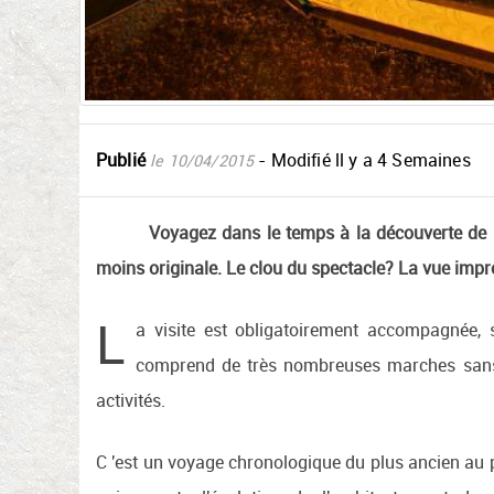
Publié
- Modifié
ll y a 4 Semaines
le 10/04/2015
Voyagez dans le temps à la découverte de l
moins originale. Le clou du spectacle? La vue imp
L
a visite est obligatoirement accompagnée, s
comprend de très nombreuses marches sans 
activités.
C 'est un voyage chronologique du plus ancien au 