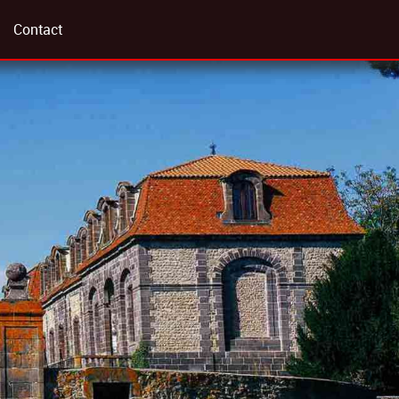
Contact
otos
lle