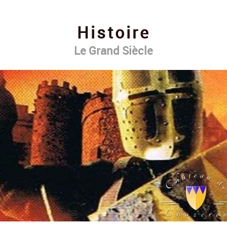
Contact
Histoire
Le Grand Siècle