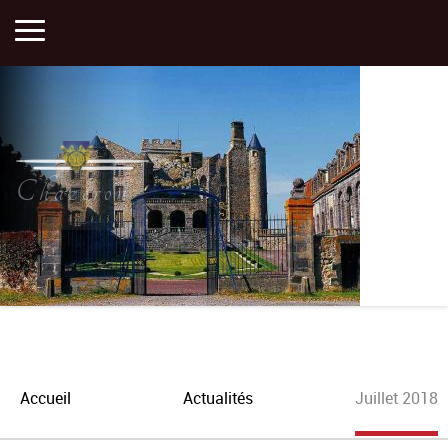
Accueil
Activités
Chazeron
Histoire
Actualités
Plan
Accueil
Actualités
Juillet 2018
Portfolios