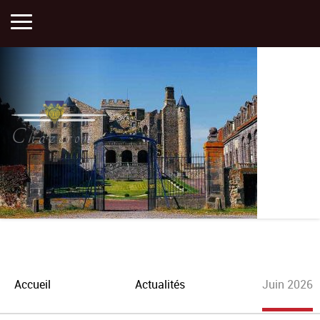
Accueil
Activités
Chazeron
Histoire
Actualités
Plan
Accueil
Actualités
Juin 2026
Portfolios